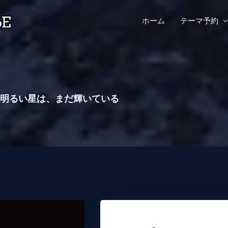
ホーム
テーマ予約
明るい星は、まだ輝いている