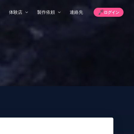
体験店
製作依頼
連絡先
ログイン