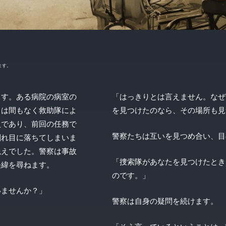
ます。
ます。ある病院の病室の
「はっきりとは言えません。なぜ
ちは間もなく救助隊によ
を見つけたのなら、その場所も見
員であり、前回の任務で
警察たちは互いを見つめ合い、目
割れ目に落ちてしまいま
絶えでした。警察は事故
「捜索隊があなたを見つけたとき
経緯を尋ねます。
のです。」
いませんか？」
警察は自身の疑問を続けます。