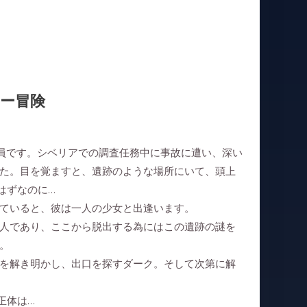
ー冒険
一員です。シベリアでの調査任務中に事故に遭い、深い
た。目を覚ますと、遺跡のような場所にいて、頭上
はずなのに…
ていると、彼は一人の少女と出逢います。
人であり、ここから脱出する為にはこの遺跡の謎を
。
を解き明かし、出口を探すダーク。そして次第に解
正体は…