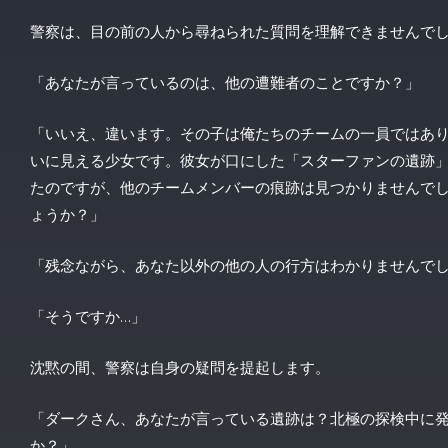
警察は、目の前の人から尋ねられた質問を理解できませんで
「あなたが言っているのは、他の遭難者のことですか？」
「いいえ、違います。その子は俺たちのチームの一員ではありま
いに見える少女です。彼女が口にした「スターファンの遺跡
たのですが、他のチームメンバーの痕跡は見つかりませんで
ょうか？」
「残念ながら、あなた以外の他の人の行方はわかりませんで
「そうですか…」
沈黙の間、警察は自身の疑問を提起します。
「ダークさん、あなたが言っている遺跡は？北極の探検中に
か？」