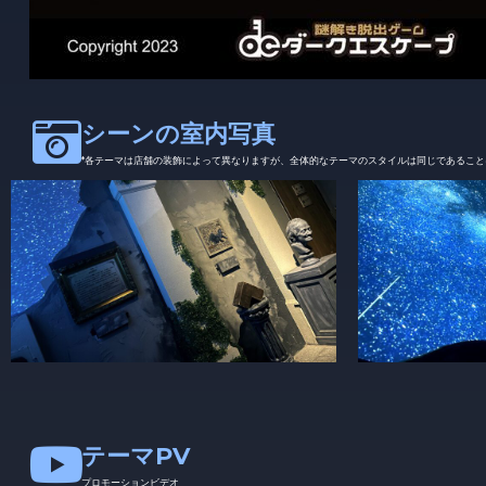
シーンの室内写真
*各テーマは店舗の装飾によって異なりますが、全体的なテーマのスタイルは同じであるこ
テーマPV
プロモーションビデオ