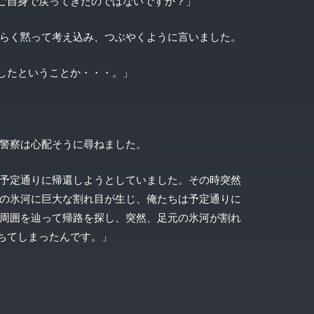
ご自身で戻ってきたのではないですか？」
らく黙って考え込み、つぶやくように言いました。
したということか・・・。」
警察は心配そうに尋ねました。
予定通りに帰還しようとしていました。その時突然
の氷河に巨大な割れ目が生じ、俺たちは予定通りに
周囲を辿って帰路を探し、突然、足元の氷河が割れ
ちてしまったんです。」