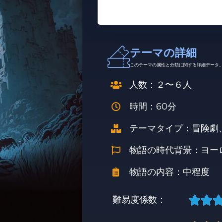
テーマの詳細
このテーマの属性と分類に関する詳細データ
人数：２〜６人
時間：60分
テーマタイプ：冒険劇
物語の時代背景：ヨー
物語の内容：中程度


難易度係数：