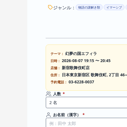
ジャンル：
物語の謎解き類
イマーシブ
幻夢の国エフィラ
テーマ：
2026-08-07 19:15 〜 20:45
日時：
新宿歌舞伎町店
店舗：
日本東京新宿区 歌舞伎町, 2丁目 46
住所：
03-6228-0037
予約電話：
人数
*
お名前（漢字）
*