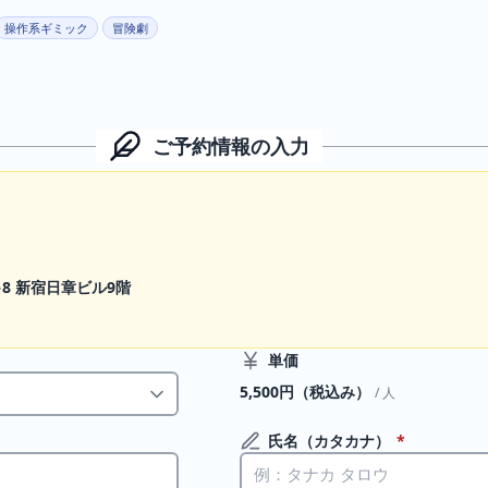
操作系ギミック
冒険劇
ご予約情報の入力
−8 新宿日章ビル9階
単価
5,500円（税込み）
/ 人
氏名（カタカナ）
*