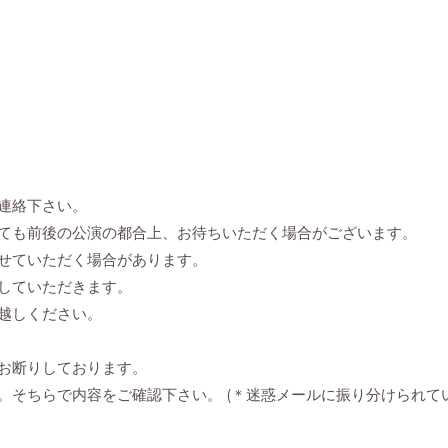
連絡下さい。
ても前後の公演の都合上、お待ちいただく場合がございます。
せていただく場合があります。
していただきます。
越しください。
お断りしております。
。そちらで内容をご確認下さい。 (＊迷惑メールに振り分けられて