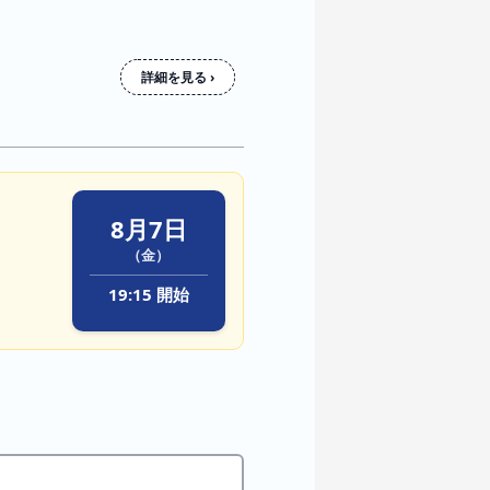
詳細を見る ›
8月7日
（金）
19:15 開始