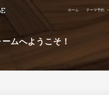
ホーム
テーマ予約
ォームへようこそ！