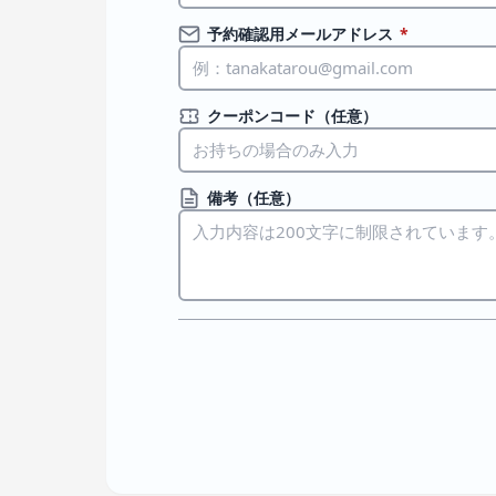
予約確認用メールアドレス
*
クーポンコード（任意）
備考（任意）