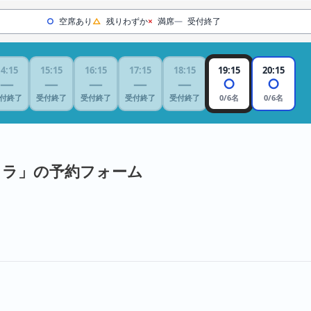
○
空席あり
△
残りわずか
×
満席
—
受付終了
14:15
15:15
16:15
17:15
18:15
19:15
20:15
—
—
—
—
—
○
○
付終了
受付終了
受付終了
受付終了
受付終了
0/6名
0/6名
ィラ」の予約フォーム