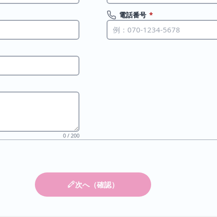
電話番号
*
0 / 200
次へ（確認）