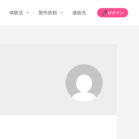
体験店
製作依頼
連絡先
ログイン