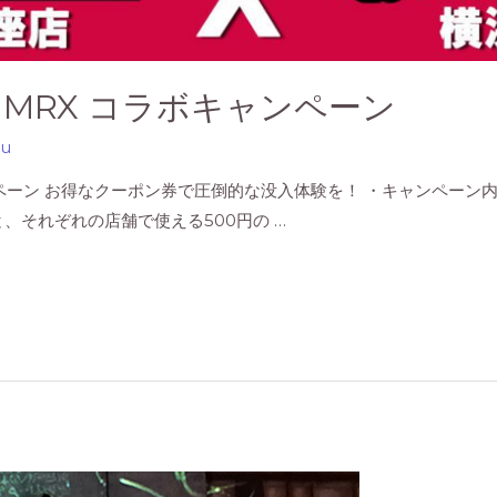
 MRX コラボキャンペーン
su
ンペーン お得なクーポン券で圧倒的な没入体験を！ ・キャンペーン内
、それぞれの店舗で使える500円の …