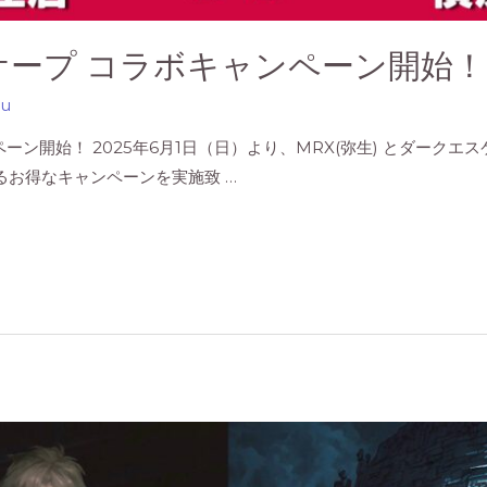
スケープ コラボキャンペーン開始！
su
ペーン開始！ 2025年6月1日（日）より、MRX(弥生) とダーク
るお得なキャンペーンを実施致 …