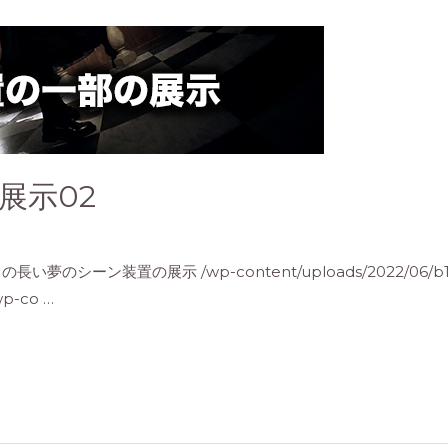
展示02
シーン装置の展示 /wp-content/uploads/2022/06/b1.
wp-co …