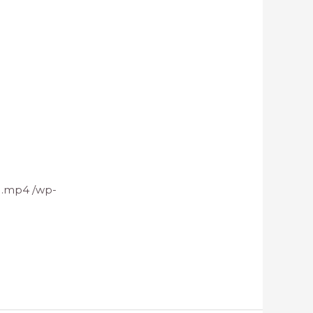
mp4 /wp-