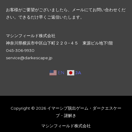
お客様がご要望がございましたら、メールにてお問い合わせくだ
さい。できるだけ早くご返信いたします。
マシンフィールド株式会社
神奈川県横浜市中区山下町２２０−４５ 東源ビル地下1階
045-306-9930
service@darkescape.jp​
JA
EN
Copyright © 2026 イマーシブ脱出ゲーム・ダークエスケー
プ・謎解き
マシンフィールド株式会社