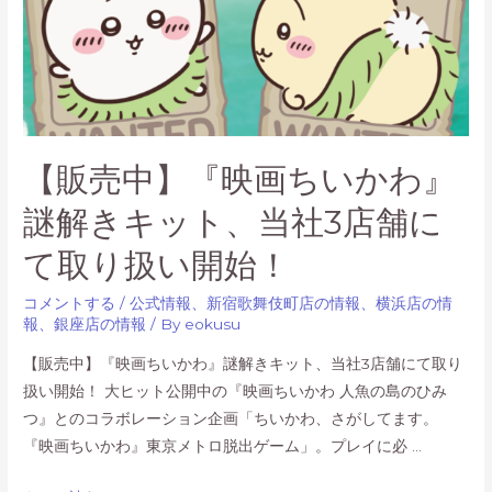
【販売中】『映画ちいかわ』
謎解きキット、当社3店舗に
て取り扱い開始！
コメントする
/
公式情報
、
新宿歌舞伎町店の情報
、
横浜店の情
報
、
銀座店の情報
/ By
eokusu
【販売中】『映画ちいかわ』謎解きキット、当社3店舗にて取り
扱い開始！ 大ヒット公開中の『映画ちいかわ 人魚の島のひみ
つ』とのコラボレーション企画「ちいかわ、さがしてます。
『映画ちいかわ』東京メトロ脱出ゲーム」。プレイに必 …