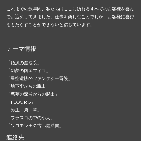
これまでの数年間、私たちはここに訪れるすべてのお客様を喜ん
でお迎えしてきました。仕事を楽しむことでしか、お客様に喜び
をもたらすことができないと信じています。
テーマ情報
「始源の魔法院」
「幻夢の国エフィラ」
「星空遺跡のファンタジー冒険」
「地下牢からの脱出」
「悪夢の深淵からの脱出」
「FLOOR 5」
「弥生 第一章」
「フラスコの中の小人」
「ソロモン王の古い魔法書」
連絡先