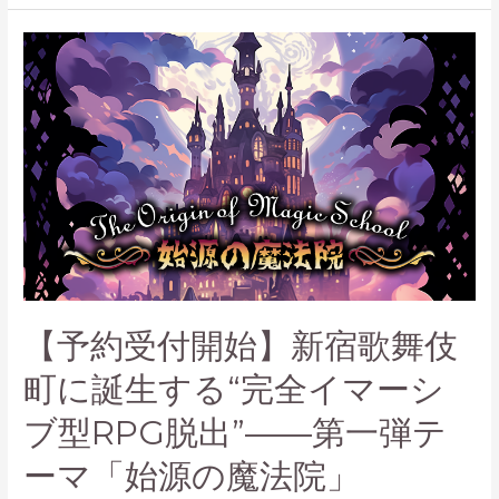
法
院
·
振
り
返
り
小
説
【予約受付開始】新宿歌舞伎
町に誕生する“完全イマーシ
ブ型RPG脱出”——第一弾テ
ーマ「始源の魔法院」